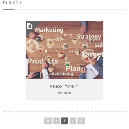
bulundu.
Kategori Yönetimi
Hizmetler
1