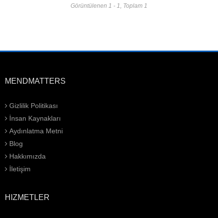
Görüntülenen 1 - 1, Toplam 1
MENDMATTERS
Gizlilik Politikası
İnsan Kaynakları
Aydınlatma Metni
Blog
Hakkımızda
İletişim
HIZMETLER