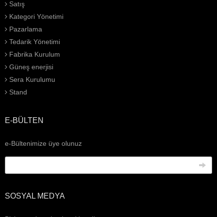
Satış
Kategori Yönetimi
Pazarlama
Tedarik Yönetimi
Fabrika Kurulum
Güneş enerjisi
Sera Kurulumu
Stand
E-BÜLTEN
e-Bültenimize üye olunuz
SOSYAL MEDYA